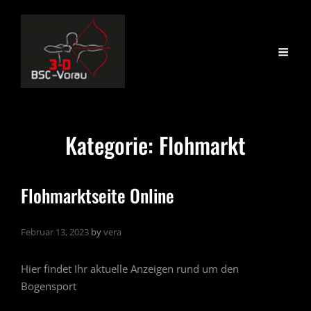
Kategorie:
Flohmarkt
Flohmarktseite Online
Februar 13, 2023
by
vera
Hier findet Ihr aktuelle Anzeigen rund um den
Bogensport