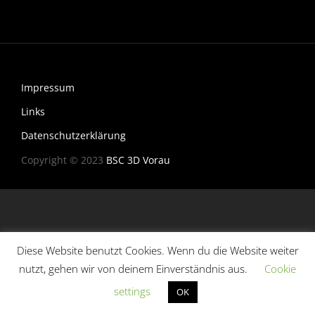
Impressum
Links
Datenschutzerklärung
Copyright © 2023
BSC 3D Vorau
Diese Website benutzt Cookies. Wenn du die Website weiter
nutzt, gehen wir von deinem Einverständnis aus.
Cookie
settings
OK