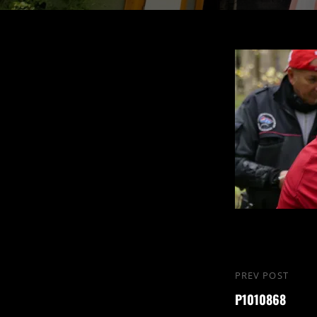
PREV POST
P1010868