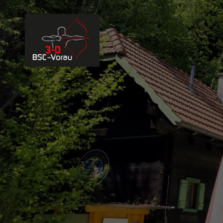
BSC 3D VORAU