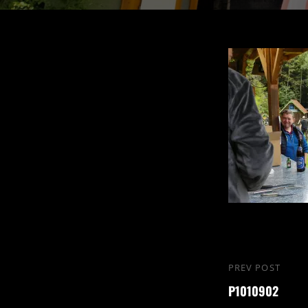
PREV POST
P1010902