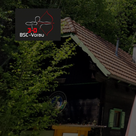
BSC 3D VORAU